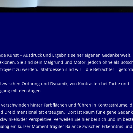
 jede Kunst – Ausdruck und Ergebnis seiner eigenen Gedankenwelt,
exionen. Sie sind sein Malgrund und Motor, jedoch ohne als Botsc
oyiert zu werden. Stattdessen sind wir – die Betrachter – geforde
l zwischen Ordnung und Dynamik, von Kontrasten bei Farbe und
rgang mit den Augen.
e verschwinden hinter Farbflächen und führen in Kontrasträume, d
d Dreidimensionalität erzeugen. Dort ist Raum für eigene Gedank
ckwinkels/der Perspektive. Verweilen Sie hier bei sich und im best
Dialog ein kurzer Moment fragiler Balance zwischen Erkenntnis und