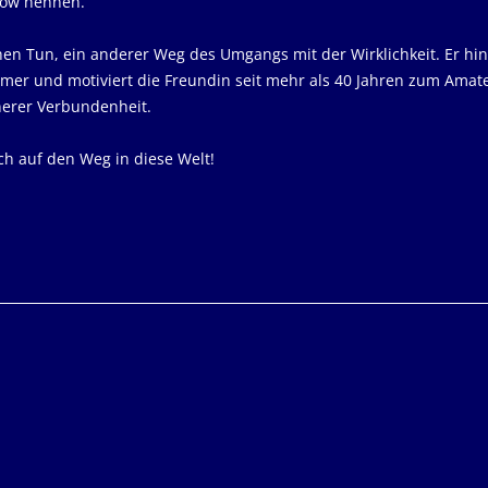
low nennen.
ichen Tun, ein anderer Weg des Umgangs mit der Wirklichkeit. Er hi
er und motiviert die Freundin seit mehr als 40 Jahren zum Amat
erer Verbundenheit.
ch auf den Weg in diese Welt!