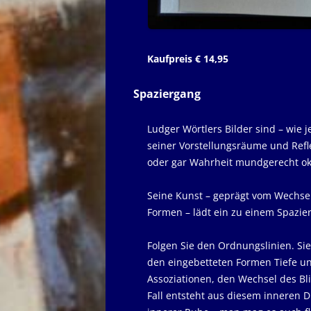
Kaufpreis € 14,95
Spaziergang
Ludger Wörtlers Bilder sind – wie
seiner Vorstellungsräume und Refl
oder gar Wahrheit mundgerecht oktr
Seine Kunst – geprägt vom Wechse
Formen – lädt ein zu einem Spazie
Folgen Sie den Ordnungslinien. Si
den eingebetteten Formen Tiefe un
Assoziationen, den Wechsel des Bli
Fall entsteht aus diesem inneren 