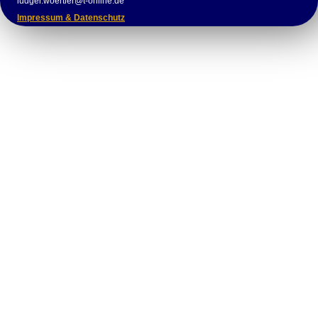
ludger.woertler@t-online.de
Impressum & Datenschutz