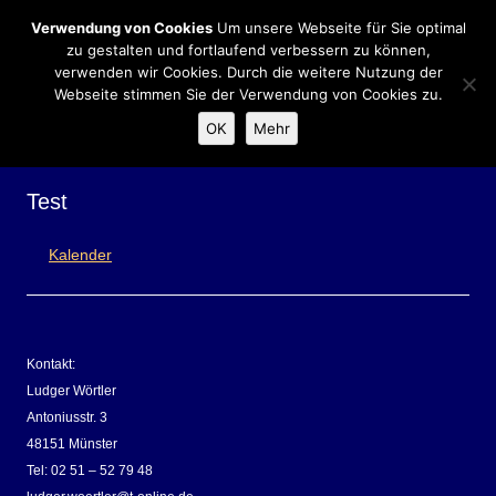
Verwendung von Cookies
Um unsere Webseite für Sie optimal
Zum
Menü
zu gestalten und fortlaufend verbessern zu können,
Inhalt
springen
verwenden wir Cookies. Durch die weitere Nutzung der
Webseite stimmen Sie der Verwendung von Cookies zu.
OK
Mehr
Test
Kalender
Kontakt:
Ludger Wörtler
Antoniusstr. 3
48151 Münster
Tel: 02 51 – 52 79 48